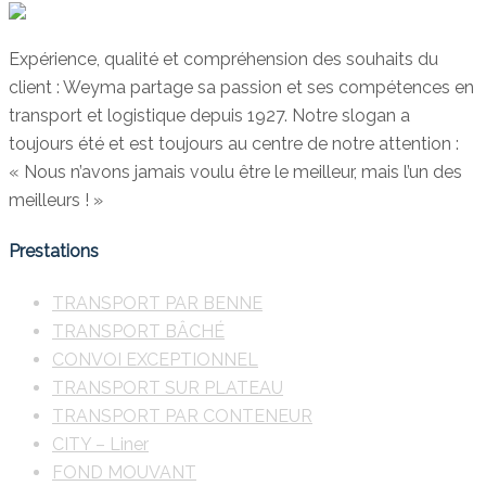
Expérience, qualité et compréhension des souhaits du
client : Weyma partage sa passion et ses compétences en
transport et logistique depuis 1927. Notre slogan a
toujours été et est toujours au centre de notre attention :
« Nous n’avons jamais voulu être le meilleur, mais l’un des
meilleurs ! »
Prestations
TRANSPORT PAR BENNE
TRANSPORT BÂCHÉ
CONVOI EXCEPTIONNEL
TRANSPORT SUR PLATEAU
TRANSPORT PAR CONTENEUR
CITY – Liner
FOND MOUVANT