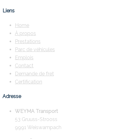
Liens
Home
À propos
Prestations
Parc de véhicules
Emplois
Contact
Demande de fret
Certification
Adresse
WEYMA Transport
53 Gruuss-Strooss
9991 Weiswampach